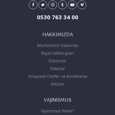
0530 763 34 00
HAKKIMIZDA
Merkezimiz Hakkında
Başarı Mektupları
Doktorlar
Videolar
Anlaşmalı Oteller ve Konaklama
İletişim
VAJİNİSMUS
Vajinismus Nedir?