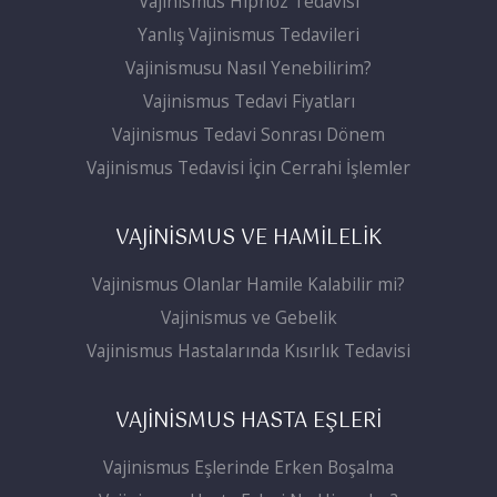
Vajinismus Hipnoz Tedavisi
Yanlış Vajinismus Tedavileri
Vajinismusu Nasıl Yenebilirim?
Vajinismus Tedavi Fiyatları
Vajinismus Tedavi Sonrası Dönem
Vajinismus Tedavisi İçin Cerrahi İşlemler
VAJİNİSMUS VE HAMİLELİK
Vajinismus Olanlar Hamile Kalabilir mi?
Vajinismus ve Gebelik
Vajinismus Hastalarında Kısırlık Tedavisi
VAJİNİSMUS HASTA EŞLERİ
Vajinismus Eşlerinde Erken Boşalma