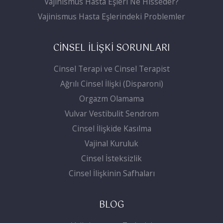
Vajinismus Hasta Eşleri Ne Hisseder?
Vajinismus Hasta Eşlerindeki Problemler
CİNSEL İLİŞKİ SORUNLARI
Cinsel Terapi ve Cinsel Terapist
Ağrılı Cinsel İlişki (Disparoni)
Orgazm Olamama
Vulvar Vestibulit Sendrom
Cinsel İlişkide Kasılma
Vajinal Kuruluk
Cinsel İsteksizlik
Cinsel İlişkinin Safhaları
BLOG