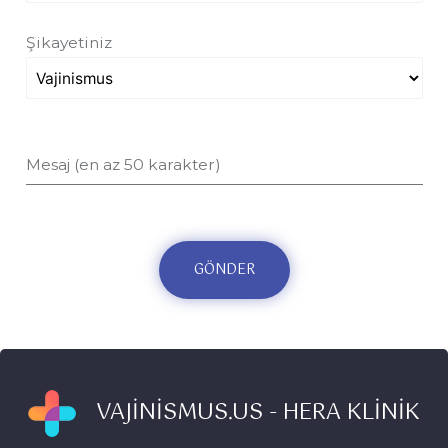
Şikayetiniz
Mesaj (en az 50 karakter)
GÖNDER
VAJİNİSMUS.US - HERA KLİNİK