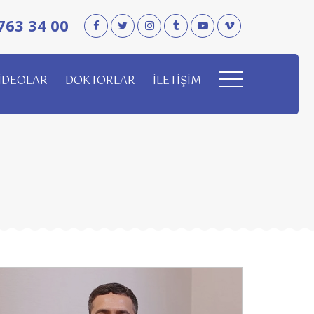
763 34 00
İDEOLAR
DOKTORLAR
İLETİŞİM