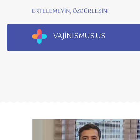
ERTELEMEYİN, ÖZGÜRLEŞİN!
VAJİNİSMUS.US