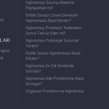
Vajinismus Sorunu Ailelerle
Paylaşılmalı mı?
Evlilik Öncesi Cinsel Deneyim
eki
Vajinismusu Nasıl Etkiler?
Vajinismus Problemi Tedaviden
Sonra Tekrar Eder mi?
NLARI
Vajinismus Psikolojik Sorunlar
Yaratır!
rapist
Evlilik Süresi Vajinismusu Nasıl
ni)
Etkiler?
Vajinismus En Sık Kimlerde
Görülür?
Vajinismus Aile Problemine Nasıl
Dönüşür?
Özgüven Problemi ve Vajinismus