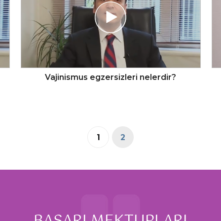
Vajinismus egzersizleri nelerdir?
1
2