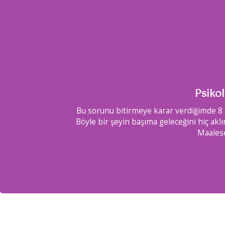
Psikol
ımı. Ne
Bu sorunu bitirmeye karar verdiğimde 8 a
 bakar
Böyle bir şeyin başıma geleceğini hiç 
Maalese