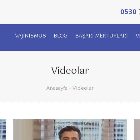
0530 
VAJİNİSMUS
BLOG
BAŞARI MEKTUPLARI
V
Videolar
Anasayfa
Videolar