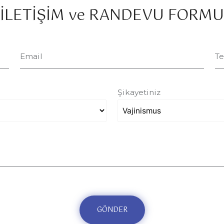
İLETİŞİM ve RANDEVU FORMU
Email
Te
Şikayetiniz
GÖNDER